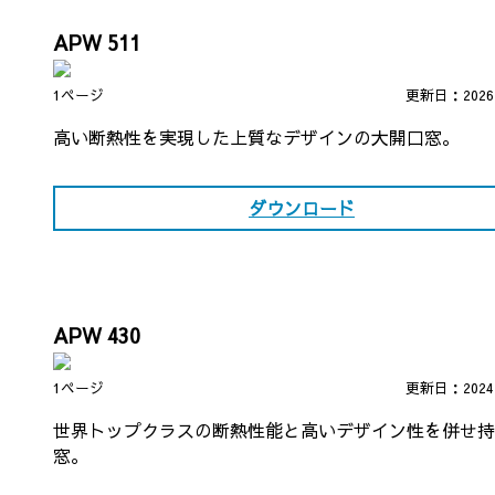
APW 511
1ページ
更新日：202
高い断熱性を実現した上質なデザインの大開口窓。
ダウンロード
APW 430
1ページ
更新日：202
世界トップクラスの断熱性能と高いデザイン性を併せ持
窓。