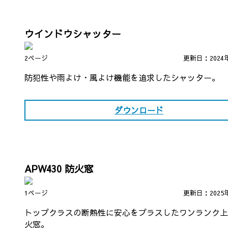
ウインドウシャッター
2ページ
更新日：2024
防犯性や雨よけ・風よけ機能を追求したシャッター。
ダウンロード
APW430 防火窓
1ページ
更新日：2025
トップクラスの断熱性に安心をプラスしたワンランク上
火窓。