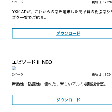
1ページ
更新日：202
YKK APが、これからの窓を追求した高品質の樹脂窓シ
ズを一覧でご紹介。
ダウンロード
エピソードⅡ NEO
2ページ
更新日：202
断熱性・防露性に優れた、新しいアルミ樹脂複合窓。
ダウンロード