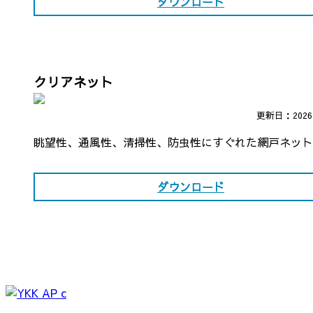
ダウンロード
クリアネット
更新日：202
眺望性、通風性、清掃性、防虫性にすぐれた網戸ネット
ダウンロード