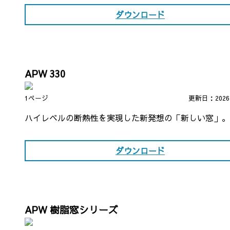
ダウンロード
APW 330
1ページ
更新日：202
ハイレベルの断熱性を実現した新発想の「新しい窓」。
ダウンロード
APW 樹脂窓シリーズ